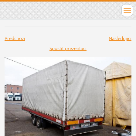
Předchozí
Následující
Spustit prezentaci