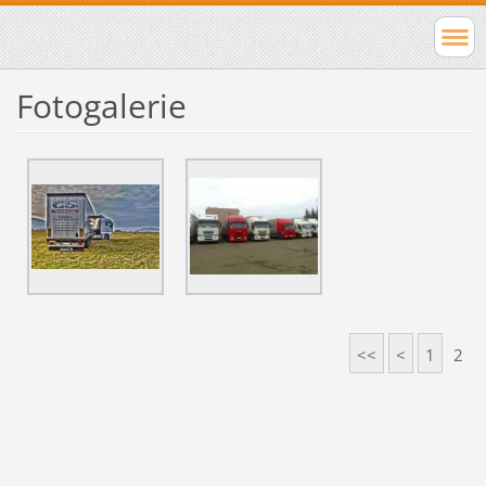
Fotogalerie
<<
<
1
2